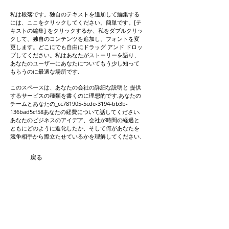
私は段落です。独自のテキストを追加して編集する
には、ここをクリックしてください。簡単です。[テ
キストの編集] をクリックするか、私をダブルクリッ
クして、独自のコンテンツを追加し、フォントを変
更します。どこにでも自由にドラッグ アンド ドロッ
プしてください。私はあなたがストーリーを語り、
あなたのユーザーにあなたについてもう少し知って
もらうのに最適な場所です.
このスペースは、あなたの会社の詳細な説明と 提供
するサービスの種類を書くのに理想的です.あなたの
チームとあなたの_cc781905-5cde-3194-bb3b-
136bad5cf58あなたの経費について話してください.
あなたのビジネスのアイデア、会社が時間の経過と
ともにどのように進化したか、そして何があなたを
競争相手から際立たせているかを理解してください.
戻る
​Contact
​Projects