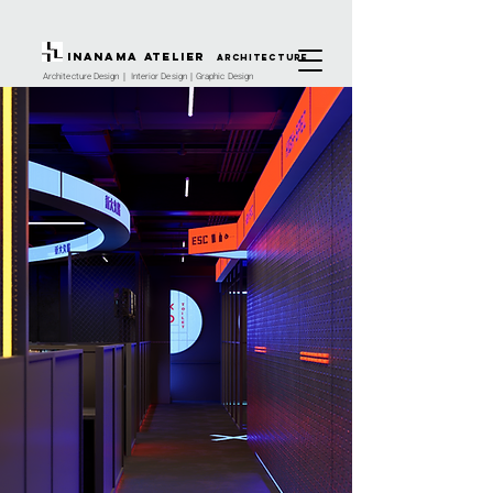
INANAMA Atelier
architecture
Architecture Design｜ Interior Design｜Graphic Design