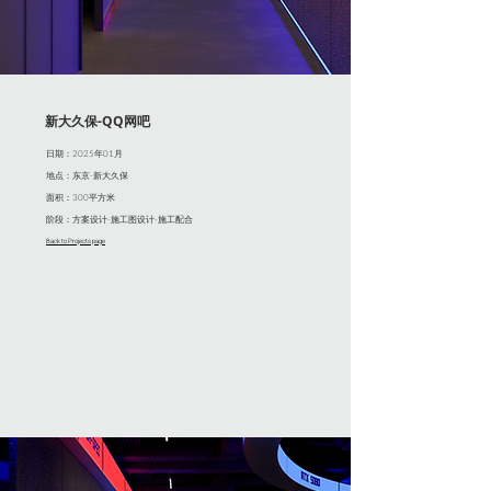
新大久保-QQ网吧
日期：2025年01月
地点：东京-新大久保
面积：300平方米
阶段：方案设计-施工图设计-施工配合
Back to Projects page