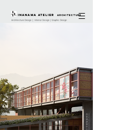
INANAMA Atelier
architecture
Architecture Design｜ Interior Design｜Graphic Design