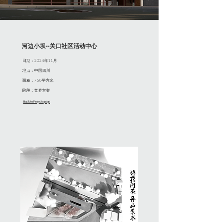
​河边小坝--关口社区活动中心
日期：2024年11月
地点：中国四川
面积：750平方米
阶段：竞赛方案
Back to Projects page