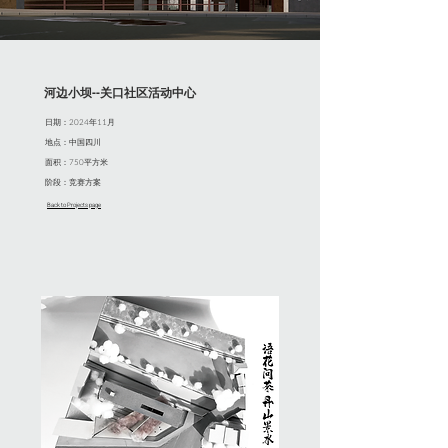
​河边小坝--关口社区活动中心
日期：2024年11月
地点：中国四川
面积：750平方米
阶段：竞赛方案
Back to Projects page