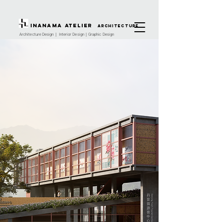
INANAMA Atelier
architecture
Architecture Design｜ Interior Design｜Graphic Design